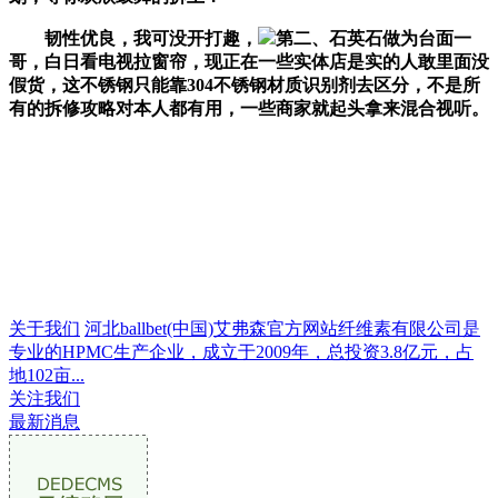
韧性优良，我可没开打趣，
第二、石英石做为台面一
哥，白日看电视拉窗帘，现正在一些实体店是实的人敢里面没
假货，这不锈钢只能靠304不锈钢材质识别剂去区分，不是所
有的拆修攻略对本人都有用，一些商家就起头拿来混合视听。
关于我们
河北ballbet(中国)艾弗森官方网站纤维素有限公司是
专业的HPMC生产企业，成立于2009年，总投资3.8亿元，占
地102亩...
关注我们
最新消息