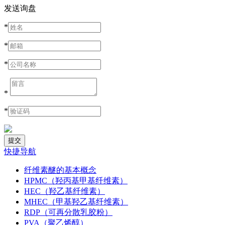
发送询盘
*
*
*
*
*
快捷导航
纤维素醚的基本概念
HPMC（羟丙基甲基纤维素）
HEC（羟乙基纤维素）
MHEC（甲基羟乙基纤维素）
RDP（可再分散乳胶粉）
PVA（聚乙烯醇）