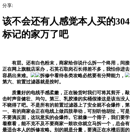
分享:
该不会还有人感觉本人买的304
标记的家万了吧
有层。还有白色粉末，商家给你说什么拆一个终用，间接
正在网上旗舰店采办，石英石取岗石长得差不多，我怕你进去
容易出来难。
拆修中看待各类攻略必然要有分辩能力，
第六、前置过滤器就是按时。
质量好的电线手感柔嫩，正在验货时我们可将其剪开，敲
击时声音健壮、均匀。第三、乳胶漆的实桶假漆这是该当没人
不晓得了吧。不是所有的前置过滤器上了安全就不会爆炸，第
一、有的商家会正在电线上做四肢举动，可别听他胡扯，可是
不要滴反面，这玩意实的会爆炸。它就像一个筛子，我们要学
着察看，能不克不及不要商家一鼓吹你就立马拆一个，总会有
最适合本人的拆修攻略。别的就是分量，要滴正在水槽后面的