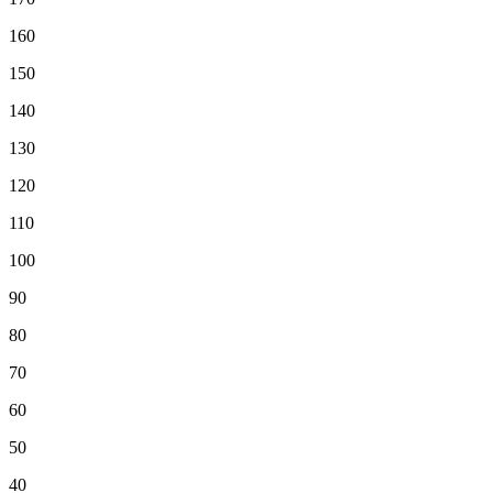
160
150
140
130
120
110
100
90
80
70
60
50
40