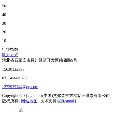
50
40
30
20
10
行业指数
联系方式
河北省石家庄市晋州经济开发区纬四路9号
15630122398
0311-84449786
1272935344@qq.com
Copyright © 河北ballbet(中国)艾弗森官方网站纤维素有限公司
版权所有 |
网站地图
| 技术支持:
|