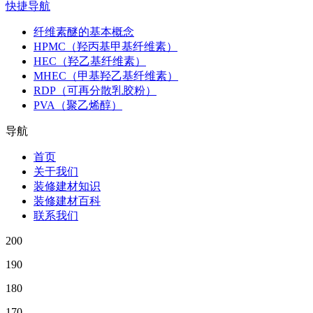
快捷导航
纤维素醚的基本概念
HPMC（羟丙基甲基纤维素）
HEC（羟乙基纤维素）
MHEC（甲基羟乙基纤维素）
RDP（可再分散乳胶粉）
PVA（聚乙烯醇）
导航
首页
关于我们
装修建材知识
装修建材百科
联系我们
200
190
180
170