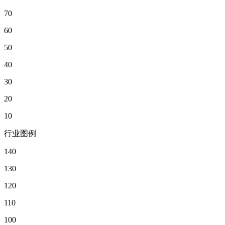
70
60
50
40
30
20
10
行业图例
140
130
120
110
100