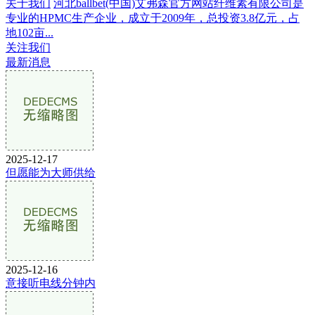
关于我们
河北ballbet(中国)艾弗森官方网站纤维素有限公司是
专业的HPMC生产企业，成立于2009年，总投资3.8亿元，占
地102亩...
关注我们
最新消息
2025-12-17
但愿能为大师供给
2025-12-16
意接听电线分钟内