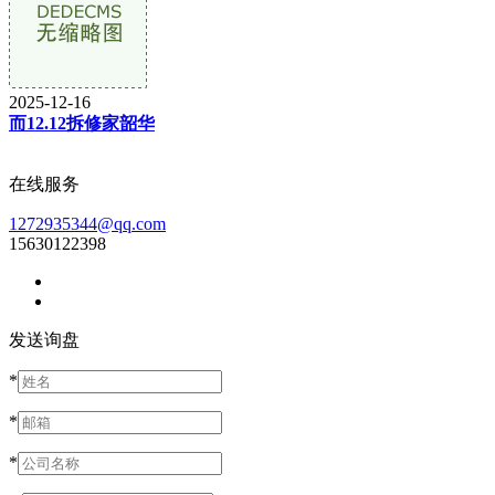
2025-12-16
而12.12拆修家韶华
在线服务
1272935344@qq.com
15630122398
发送询盘
*
*
*