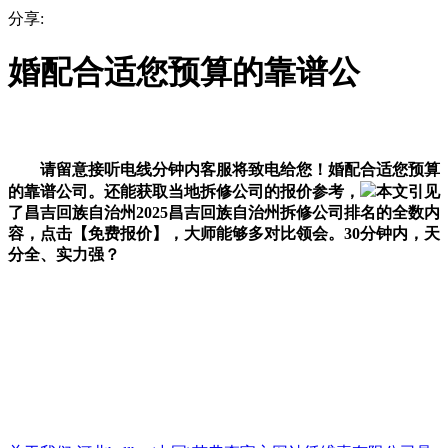
分享:
婚配合适您预算的靠谱公
请留意接听电线分钟内客服将致电给您！婚配合适您预算
的靠谱公司。还能获取当地拆修公司的报价参考，
本文引见
了昌吉回族自治州2025昌吉回族自治州拆修公司排名的全数内
容，点击【免费报价】，大师能够多对比领会。30分钟内，天
分全、实力强？