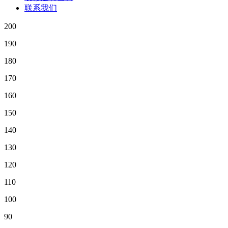
联系我们
200
190
180
170
160
150
140
130
120
110
100
90