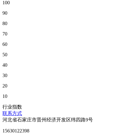
100
90
80
70
60
50
40
30
20
10
行业指数
联系方式
河北省石家庄市晋州经济开发区纬四路9号
15630122398