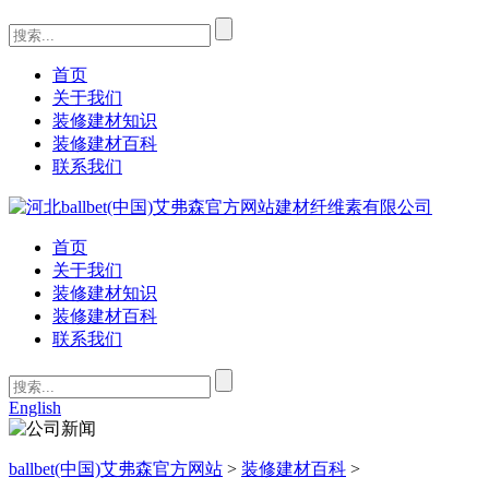
首页
关于我们
装修建材知识
装修建材百科
联系我们
首页
关于我们
装修建材知识
装修建材百科
联系我们
English
ballbet(中国)艾弗森官方网站
>
装修建材百科
>