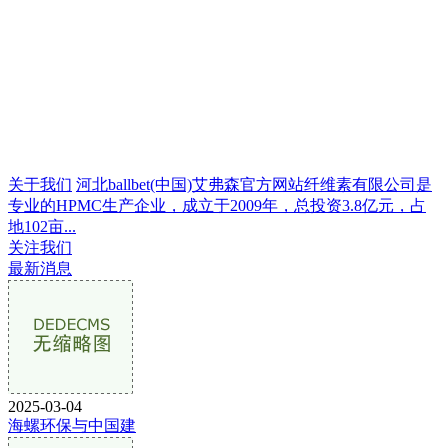
关于我们
河北ballbet(中国)艾弗森官方网站纤维素有限公司是
专业的HPMC生产企业，成立于2009年，总投资3.8亿元，占
地102亩...
关注我们
最新消息
2025-03-04
海螺环保与中国建