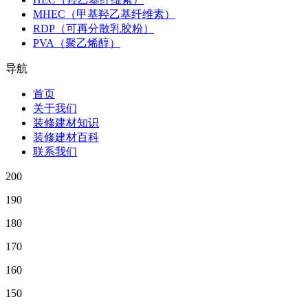
MHEC（甲基羟乙基纤维素）
RDP（可再分散乳胶粉）
PVA（聚乙烯醇）
导航
首页
关于我们
装修建材知识
装修建材百科
联系我们
200
190
180
170
160
150