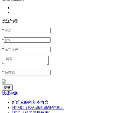
发送询盘
*
*
*
*
*
快捷导航
纤维素醚的基本概念
HPMC（羟丙基甲基纤维素）
HEC（羟乙基纤维素）