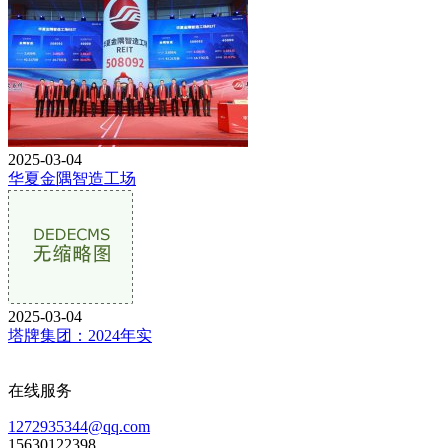
2025-03-04
华夏金隅智造工场
2025-03-04
塔牌集团：2024年实
在线服务
1272935344@qq.com
15630122398