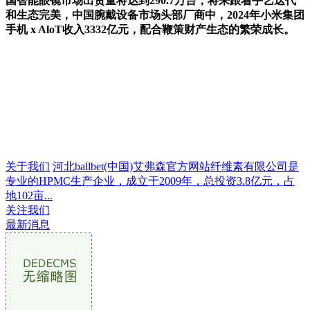
国智能眼镜市场出货量将达到290.7万台，将来跟着手艺迭代
和生态完美，中国腕戴设备市场头部厂商中，2024年小米集团
手机 x AloT收入3332亿元，配合鞭策财产生态的繁荣成长。
关于我们
河北ballbet(中国)艾弗森官方网站纤维素有限公司是
专业的HPMC生产企业，成立于2009年，总投资3.8亿元，占
地102亩...
关注我们
最新消息