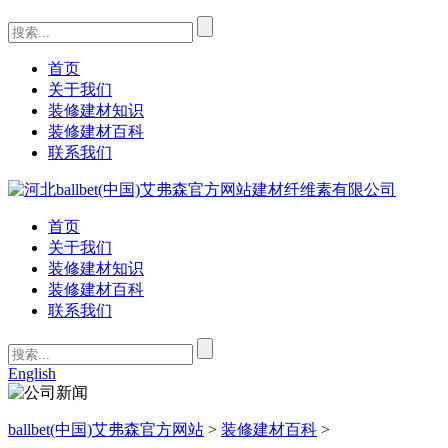
首页
关于我们
装修建材知识
装修建材百科
联系我们
首页
关于我们
装修建材知识
装修建材百科
联系我们
English
ballbet(中国)艾弗森官方网站
>
装修建材百科
>