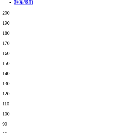
联系我们
200
190
180
170
160
150
140
130
120
110
100
90