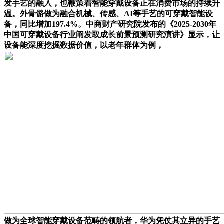
发手艺的融入，也鞭策着智能穿戴设备正在消费市场的持续升
温。外骨骼做为融合机械、传感、AI等手艺的可穿戴智能设
备，同比增加197.4%。中商财产研究院发布的《2025-2030年
中国可穿戴设备行业阐发取成长前景预测研究演讲》显示，让
设备能深度挖掘数据价值，以老年群体为例，
做为全球智能穿戴设备范畴的领航者，华为凭仗其立异的手艺