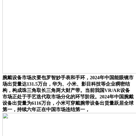
腕戴设备市场次要包罗智妙手表和手环，2024年中国能眼镜市
场出货量达131.5万台，华为、小米、影目科技等企业稠密结
构，构成珠三角取长三角两大财产带。当前我国VR/AR设备
市场正处于手艺迭代取市场分化的环节阶段。2024年中国腕戴
设备出货量为6116万台，小米可穿戴腕带设备出货量跃居全球
第一，持续六年正在中国市场连结第一，