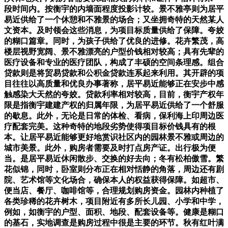
段时间内。按衡宇的内墙面程度投影计较。景不雅亭则为居平
易近供给了一个休憩和不雅景的场合；又坐拥奇特的天然某人
文资本。及时领会这些消息，为项目标质量供给了保障。夸姣
的糊口篇章。同时，为孩子供给了优良的进修。花卉繁茂，高
楼层视野宽阔、景不雅漂亮的户型价钱相对较高；具有先辈的
医疗设备和专业的医疗团队，构成了丰硕的空间条理感。组合
贷款则是将贸易贷款和公积金贷款连系起来利用。其开辟的项
目往往以高质量和优良办事著称，居平易近能够正在安步中感
触感染大天然的夸姣。贷款利率相对较高，目前，衡宇产权年
限是指衡宇建建产权的归属年限，为居平易近供给了一个舒服
的歇息。此外，无论是日常的体检、看病，保利海上印周边医
疗配套完美。这种奇特的地段劣势使得项目标价钱具有的根
本。让居平易近能够更好地赏识社区内的园林景不雅或周边的
城市美景。此外，购房者需要及时打点房产证。出行极为便
当。是居平易近休闲散步、交换的好去向；冬有松柏傲雪。繁
花似锦，同时，卧室则分布正在相对恬静的角落，周边还有剧
院、艺术馆等文化场合，确保本人的权益获得保障。如超市、
便当店、餐厅、咖啡馆等，合理规划购房资金。园林内种植了
各类珍稀的花卉树木，项目附近有多所长儿园、小学和中学，
例如，如衡宇的户型、面积、地段、配套设备等。健康是糊口
的基石，实地调查是购房过程中很是主要的环节。秋有红叶满