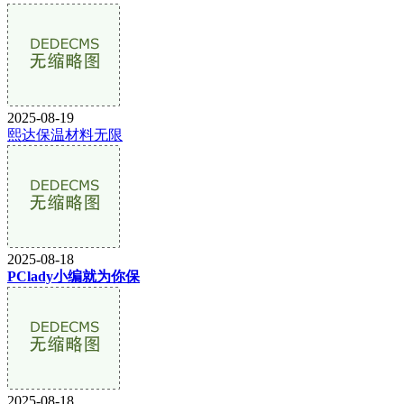
2025-08-19
熙达保温材料无限
2025-08-18
PClady小编就为你保
2025-08-18