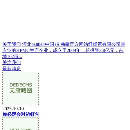
关于我们
河北ballbet(中国)艾弗森官方网站纤维素有限公司是
专业的HPMC生产企业，成立于2009年，总投资3.8亿元，占
地102亩...
关注我们
最新消息
2025-10-10
你必定会对祈虹勾