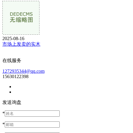
2025-08-16
市场上发卖的实木
在线服务
1272935344@qq.com
15630122398
发送询盘
*
*