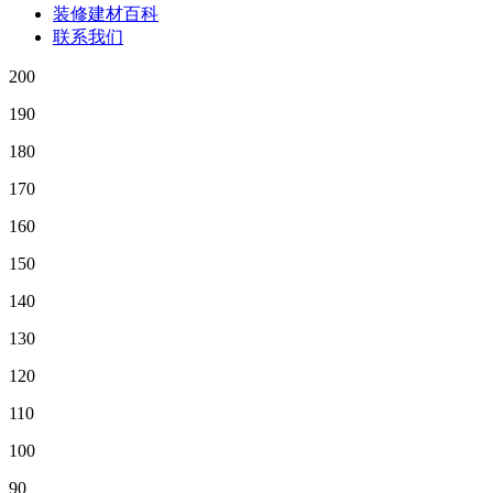
装修建材百科
联系我们
200
190
180
170
160
150
140
130
120
110
100
90