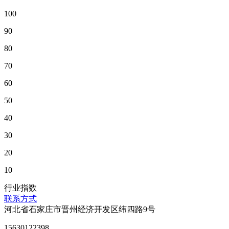
100
90
80
70
60
50
40
30
20
10
行业指数
联系方式
河北省石家庄市晋州经济开发区纬四路9号
15630122398