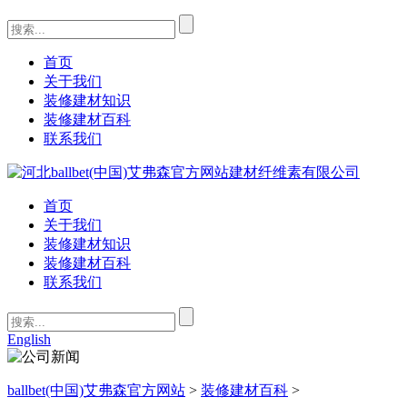
首页
关于我们
装修建材知识
装修建材百科
联系我们
首页
关于我们
装修建材知识
装修建材百科
联系我们
English
ballbet(中国)艾弗森官方网站
>
装修建材百科
>