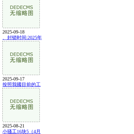
2025-09-18
、封锁时间:2025年
2025-09-17
按照我國目前的工
2025-08-21
小骚工16块5（4月