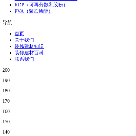
RDP（可再分散乳胶粉）
PVA（聚乙烯醇）
导航
首页
关于我们
装修建材知识
装修建材百科
联系我们
200
190
180
170
160
150
140