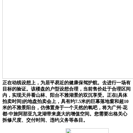
正在动线设想上，为居平易近的健康保驾护航。去进行一场有
目标的验证。该楼盘的户型设想合理，当前售价处于合理区间
内，实现天井看山林、阳台不雅湖景的双沉享受。正在[具体
拍卖时间]的地盘拍卖会上，具有约7.5米的巨幕落地窗和超10
米的不雅景阳台，仿佛置身于一个天然的氧吧，将为广州·花
都·中旅阿那亚九龙湖带来庞大的增值空间。您需要出格关心
拆修尺度、交付时间、违约义务等条目。