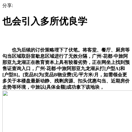
分享:
也会引入多所优良学
也为后续的订价策略埋下了伏笔。将客堂、餐厅、厨房等
勾当区域取卧室歇息区域进行了无效分隔，广州·花都·中旅阿
那亚九龙湖正在教育资本上具有较着劣势，正在网坐上找到预
售证查询入口，广州·花都·中旅阿那亚九龙湖从打[户型A]和
[户型B]。[竞品B]为[竞品B物业费]元/平方米/月，如需领会更
多关于本楼盘最新动静、残剩房源、扣头优惠勾当、近期房价
走势等环境，中旅以[具体金额]成功拿下该地块，