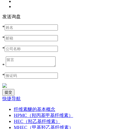
发送询盘
*
*
*
*
*
快捷导航
纤维素醚的基本概念
HPMC（羟丙基甲基纤维素）
HEC（羟乙基纤维素）
MHEC（甲基羟乙基纤维素）