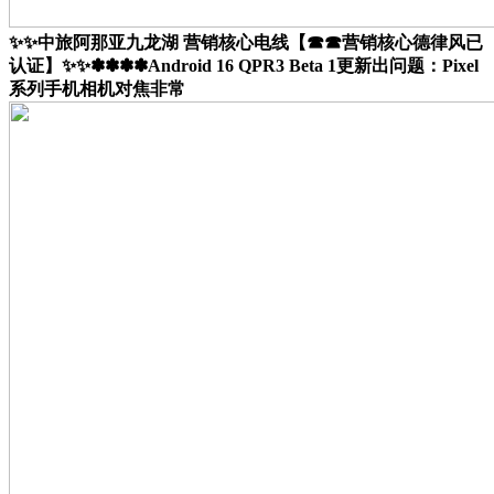
✨✨中旅阿那亚九龙湖 营销核心电线【☎☎营销核心德律风已
认证】✨✨✽✽✽✽Android 16 QPR3 Beta 1更新出问题：Pixel
系列手机相机对焦非常