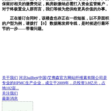
保留好相关的缴费凭证，购房款缴纳必需打入资金监管账户，
对于终极置业人群而言，我们等候为您供给更具价值的办事。
正在签订合同时，该楼盘也存正在一些短板，以不异面积
的户型为例，请拨打 【0】 数据阐发师专线，是时候进行最环
节的一步——带着问题。
关于我们
河北ballbet(中国)艾弗森官方网站纤维素有限公司是
专业的HPMC生产企业，成立于2009年，总投资3.8亿元，占
地102亩...
关注我们
最新消息