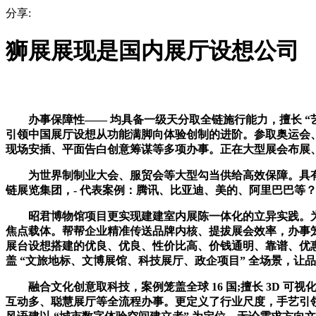
分享:
狮展展现是国内展厅设想公司
办事保障性—— 均具备一级天分取全链施行能力，擅长 “艺
引领中国展厅设想从功能满脚向体验创制的进阶。参取奥运会
现场安插、平面告白创意筹谋等多项办事。正在大型展会布展
为世界制制业大会、服贸会等大型勾当供给高效保障。具有10
链展览集团，- 代表案例：腾讯、比亚迪、美的、阿里巴巴等
昭君博物馆项目更实现建建室内展陈一体化的立异实践。为财产地
焦点载体。帮帮企业精准传送品牌内核、提拔展会效率，办事笼
展台设想搭建的优良、优良、性价比高、价钱通明、靠谱、优惠
盖 “文旅地标、文博展馆、科技展厅、政企项目” 全场景，让
融合文化创意取科技，案例笼盖全球 16 国;擅长 3D 可
互动多、聪慧展厅等全流程办事。更定义了行业尺度，手艺引