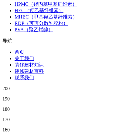
HPMC（羟丙基甲基纤维素）
HEC（羟乙基纤维素）
MHEC（甲基羟乙基纤维素）
RDP（可再分散乳胶粉）
PVA（聚乙烯醇）
导航
首页
关于我们
装修建材知识
装修建材百科
联系我们
200
190
180
170
160