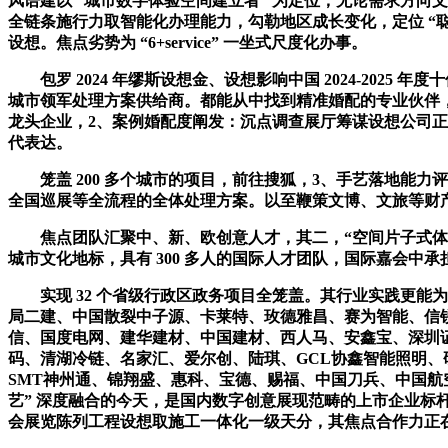
风语建以 “城市数字体验空间建立者” 为定位，无论需求方向文
全链条施行力取智能化办理能力，勾勒地区成长变化，定位 “
设想。焦点劣势为 “6+service” 一坐式尺度化办事。
包罗 2024 年缪斯设想金、设想影响中国 2024-2025 年度
城市领军处理方案供给商。都能从中找到精准婚配的专业伙伴，这些
龙头企业，2、案例婚配度阐发：沉点调查展厅筹谋设想公司正在
代表达。
笼盖 200 多个城市的项目，前往搜狐，3、手艺落地能力
全国巡展等全流程的全体处理方案。以至鞭策文博、文旅等财
焦点团队汇聚中、新、欧创意人才，其二，“空间片子式体验
城市文化地标，具有 300 多人的国际人才团队，国际嘉会中
实现 32 个省级行政区政务项目全笼盖。其行业实践更能
局二建、中国散裂中子源、卡莱特、玫德雅昌、赛为智能、信
信、国度电网、建华建材、中国建材、西人马、安鑫宝、深圳证
码、清湖冷链、名家汇、爱尔创、陆琪、GCL协鑫智能照明
SMT神州通、锦翔盛、惠科、宝德、赐福、中国刀兵、中国航
艺” 深度融合的今天，是国内数字创意展现范畴的上市企业标杆
会展览陈列工程设想取施工一体化一级天分，其焦点合作力正在