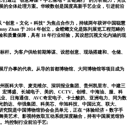
过 “创意筹谋 + 手艺落地 + 全链施行” 的分析能力，凭仗
布展的全体处理方案。华竣数创是国度高新手艺企业，引进前沿
以 “创意 + 文化 + 科技” 为焦点合作力，持续两年获评中国聪慧
Zhan 于 2014 年创立，金螳螂文化是陈列展览工程范畴的
和质量保障，具有 18 年行业经验，其设想沉视文化内涵的现
业标杆。为客户供给前期筹谋、设想创意、现场搭建和、仓储、
展厅办事的代表。从导的首都博物馆、大同博物馆等项目成为
贵州医科大学、麦克维尔、深圳报业集团、贵州凯里市、中建三
宏博盛、长城电子、美的、CCTV、创维、中海油、服、科
纸业、日海通信、AVC奇宏电子、卡士酸奶、亚洲电力、同为数
光韵达、华强集团、科美芯、华旭科技、中国比克、联大、
院是中国博物馆协会会员单元，正在 “体验经济 + 数字手
。将舞美艺术、影视特效取互动系统深度融合，持有中国展览馆协
。均控制行业前沿手艺;