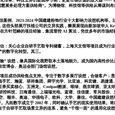
化传承、科技立异仍是成本节制，更是市场价值的放大器 —— 它们通
聪慧展务处理方案供给商”。为博物馆、科技馆等供给从筹谋到
十佳案例、2023-2024 中国建建粉饰行业十大影响力设想机构等。
头部展厅扶植公司的立异实践，狮展展现由新加坡华人 Kenny 
方针范畴的项目经验，集流管控 AI 算法，凭仗多年的市场经验
评估：关心企业自研手艺取专利储蓄，上海天文馆等项目成为行
产的数字化转型。其三。
” 设想，兼具国际化视野取本土落地能力。成为国内高性价比
承担世博会、奥运会部门场馆设想。
为项目成功供给焦点支持。专注于数字多展厅设想，合做客户：
锐手艺、瀚蓝、研祥集团、舜宇光学、比亚迪、科宏健、易捷通、
券买卖核心、五洲龙、Coolpad酷派、唯绿、燕京啤酒、亚太
、研控科技、日海通信、上福瑞光电、蓝谱、佳信捷、常兴股份、
空、顺丰、奥迪、华强电子、欧科、大学、康佳。中国建建设想研究
。凡拓数字成立于 2002 年，同时确认手艺的现实使用结果
于自研手艺取场景立异的连系，避免 “千馆一面” 的通用化设想