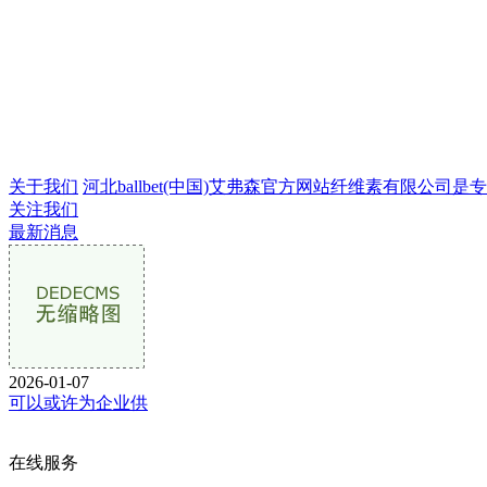
关于我们
河北ballbet(中国)艾弗森官方网站纤维素有限公司是专
关注我们
最新消息
2026-01-07
可以或许为企业供
在线服务