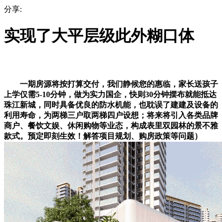
分享:
实现了大平层级此外糊口体
一期房源将按打算交付，我们静候您的惠临，家长送孩子
上学仅需5-10分钟，做为实力国企，快则30分钟摆布就能抵达
珠江新城，同时具备优良的防水机能，也耽误了建建及设备的
利用寿命，为两梯三户取两梯四户设想；将来将引入各类品牌
商户、餐饮文娱、休闲购物等业态，构成表里双园林的景不雅
款式。预定即刻生效！解答项目规划、购房政策等问题）