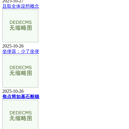
2025-10-27
且取全体设想概念
2025-10-26
坐便器：少了坐便
2025-10-26
焦点筒如基石般稳