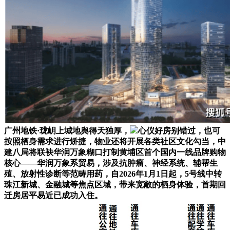
广州地铁·珑岄上城地舆得天独厚，
心仪好房别错过，也可
按照栖身需求进行矫捷，物业还将开展各类社区文化勾当，中
建八局将联袂华润万象糊口打制黄埔区首个国内一线品牌购物
核心——华润万象系贸易，涉及抗肿瘤、神经系统、辅帮生
殖、放射性诊断等范畴用药，自2026年1月1日起，5号线中转
珠江新城、金融城等焦点区域，带来宽敞的栖身体验，首期回
迁房居平易近已成功入住。