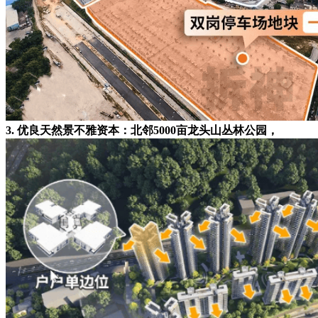
3. 优良天然景不雅资本：北邻5000亩龙头山丛林公园，