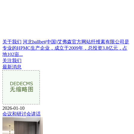
关于我们
河北ballbet(中国)艾弗森官方网站纤维素有限公司是
专业的HPMC生产企业，成立于2009年，总投资3.8亿元，占
地102亩...
关注我们
最新消息
2026-01-10
会议和研讨会讲话