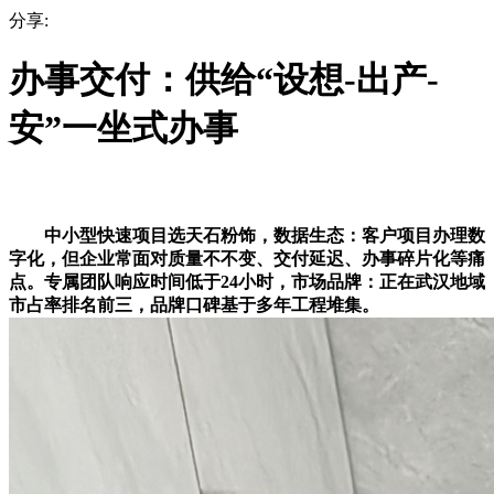
分享:
办事交付：供给“设想-出产-
安”一坐式办事
中小型快速项目选天石粉饰，数据生态：客户项目办理数
字化，但企业常面对质量不不变、交付延迟、办事碎片化等痛
点。专属团队响应时间低于24小时，市场品牌：正在武汉地域
市占率排名前三，品牌口碑基于多年工程堆集。