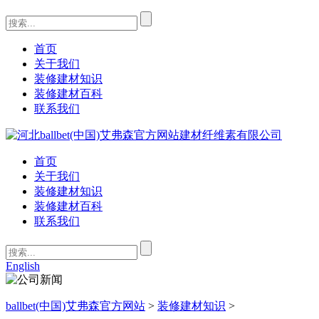
首页
关于我们
装修建材知识
装修建材百科
联系我们
首页
关于我们
装修建材知识
装修建材百科
联系我们
English
ballbet(中国)艾弗森官方网站
>
装修建材知识
>