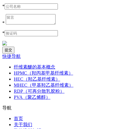
*
*
*
快捷导航
纤维素醚的基本概念
HPMC（羟丙基甲基纤维素）
HEC（羟乙基纤维素）
MHEC（甲基羟乙基纤维素）
RDP（可再分散乳胶粉）
PVA（聚乙烯醇）
导航
首页
关于我们