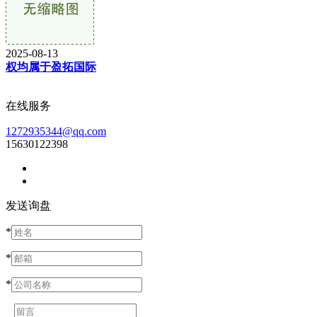
2025-08-13
权均属于盈拓国际
在线服务
1272935344@qq.com
15630122398
发送询盘
*
*
*