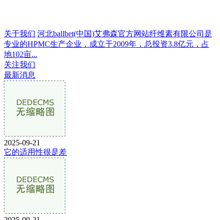
关于我们
河北ballbet(中国)艾弗森官方网站纤维素有限公司是
专业的HPMC生产企业，成立于2009年，总投资3.8亿元，占
地102亩...
关注我们
最新消息
2025-09-21
它的适用性很是差
2025-09-21