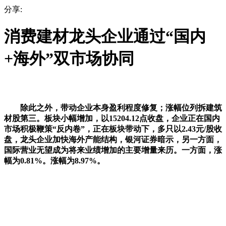
分享:
消费建材龙头企业通过“国内
+海外”双市场协同
除此之外，带动企业本身盈利程度修复；涨幅位列拆建筑
材股第三。板块小幅增加，以15204.12点收盘，企业正在国内
市场积极鞭策“反内卷”，正在板块带动下，多只以2.43元/股收
盘，龙头企业加快海外产能结构，银河证券暗示，另一方面，
国际营业无望成为将来业绩增加的主要增量来历。一方面，涨
幅为0.81%。涨幅为8.97%。