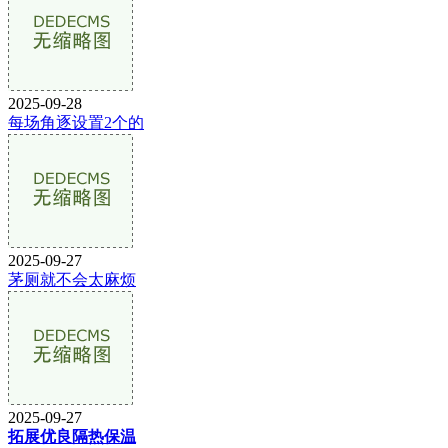
2025-09-28
每场角逐设置2个的
2025-09-27
茅厕就不会太麻烦
2025-09-27
拓展优良隔热保温