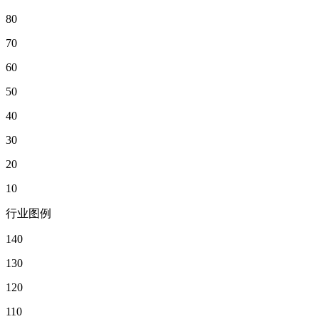
80
70
60
50
40
30
20
10
行业图例
140
130
120
110