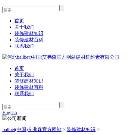
首页
关于我们
装修建材知识
装修建材百科
联系我们
首页
关于我们
装修建材知识
装修建材百科
联系我们
English
ballbet(中国)艾弗森官方网站
>
装修建材知识
>