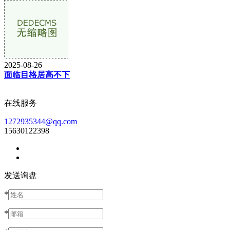
2025-08-26
面临目格居高不下
在线服务
1272935344@qq.com
15630122398
发送询盘
*
*