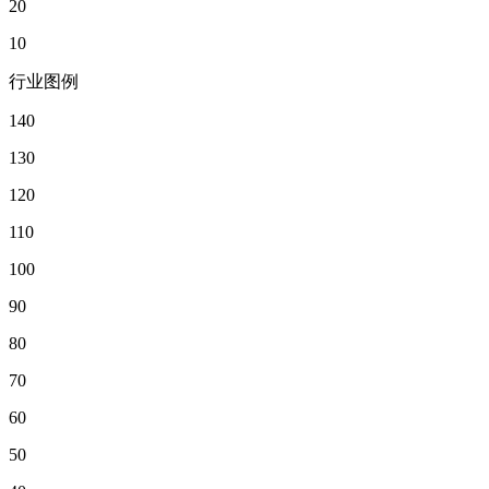
20
10
行业图例
140
130
120
110
100
90
80
70
60
50