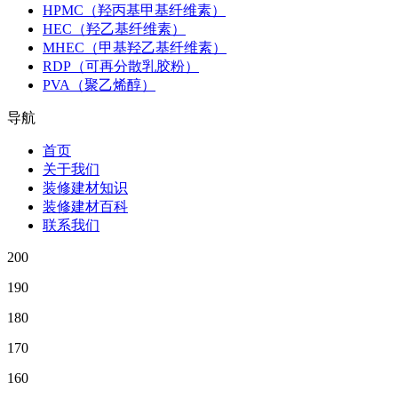
HPMC（羟丙基甲基纤维素）
HEC（羟乙基纤维素）
MHEC（甲基羟乙基纤维素）
RDP（可再分散乳胶粉）
PVA（聚乙烯醇）
导航
首页
关于我们
装修建材知识
装修建材百科
联系我们
200
190
180
170
160