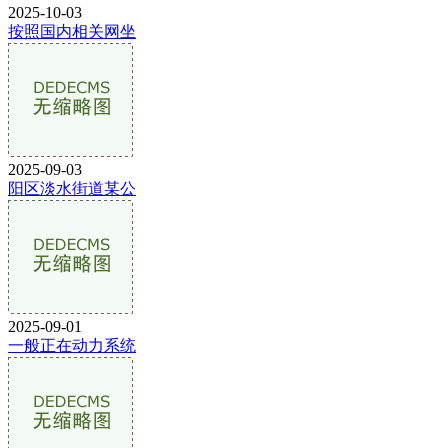
2025-10-03
按照国内相关网坐
2025-09-03
阳区淡水街道某公
2025-09-01
一般正在动力系统