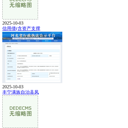
2025-10-03
信用债(含资产支撑
2025-10-03
丰宁满族自治县凤