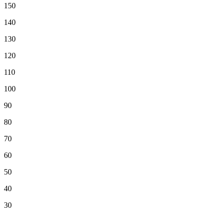
150
140
130
120
110
100
90
80
70
60
50
40
30