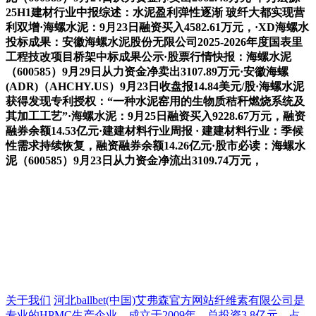
25H1建材行业中报综述：水泥盈利弹性逐渐 玻纤大都实现营
利双增·海螺水泥：9月23日融资买入4582.61万元，·XD海螺水
投标成果：安徽海螺水泥股份无限公司2025-2026年度国表里
工程技改项目桥架中标成果公示·股票行情快报：海螺水泥
（600585）9月29日从力资金净卖出3107.89万元·安徽海螺
(ADR)（AHCHY.US）9月23日收盘报14.84美元/股·海螺水泥
获得发现专利授权：“一种水泥窑用的生物质秸秆燃烧系统及
其加工工艺”·海螺水泥：9月25日融资买入9228.67万元，融资
融券余额14.53亿元·建建材料行业周报 · 建建材料行业：季候
性需求持续恢复，融资融券余额14.26亿元·股市必读：海螺水
泥（600585）9月23日从力资金净流出3109.74万元，
关于我们
河北ballbet(中国)艾弗森官方网站纤维素有限公司是
专业的HPMC生产企业，成立于2009年，总投资3.8亿元，占