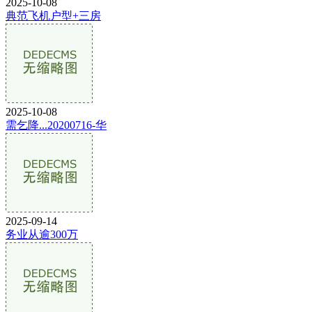
2025-10-08
典范飞机户型+三房
2025-10-08
需乞降...20200716-华
2025-09-14
务业从逾300万