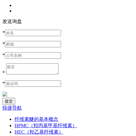
发送询盘
*
*
*
*
*
快捷导航
纤维素醚的基本概念
HPMC（羟丙基甲基纤维素）
HEC（羟乙基纤维素）