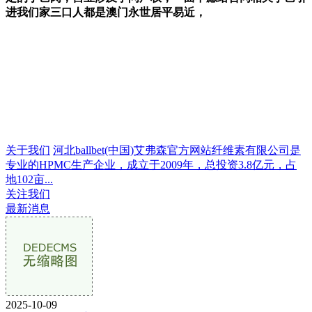
进我们家三口人都是澳门永世居平易近，
关于我们
河北ballbet(中国)艾弗森官方网站纤维素有限公司是
专业的HPMC生产企业，成立于2009年，总投资3.8亿元，占
地102亩...
关注我们
最新消息
2025-10-09