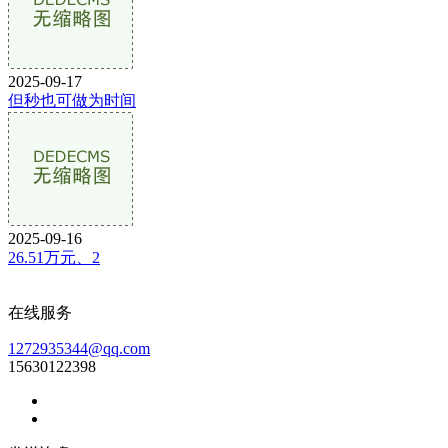
2025-09-17
但秒也可做为时间
2025-09-16
26.51万元、2
在线服务
1272935344@qq.com
15630122398