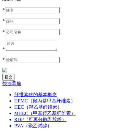
*
*
*
*
*
快捷导航
纤维素醚的基本概念
HPMC（羟丙基甲基纤维素）
HEC（羟乙基纤维素）
MHEC（甲基羟乙基纤维素）
RDP（可再分散乳胶粉）
PVA（聚乙烯醇）