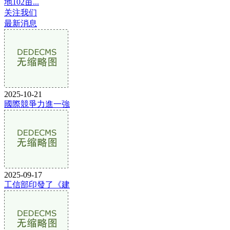
地102亩...
关注我们
最新消息
2025-10-21
國際競爭力進一強
2025-09-17
工信部印發了《建