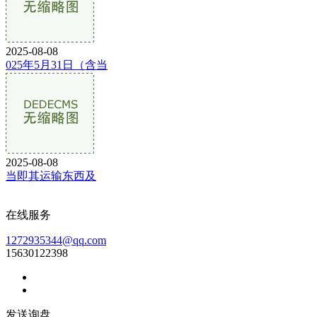
2025-08-08
025年5月31日（含当
2025-08-08
当即其运输东西及
在线服务
1272935344@qq.com
15630122398
发送询盘