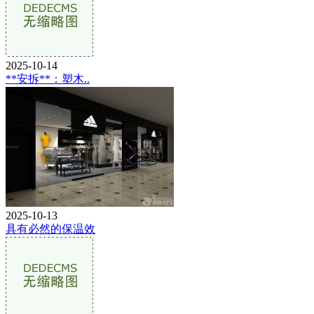
2025-10-14
**安拆**：塑木..
2025-10-13
具有必然的保温效