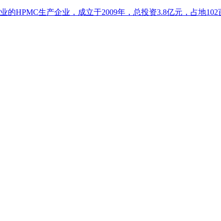
业的HPMC生产企业，成立于2009年，总投资3.8亿元，占地102亩.