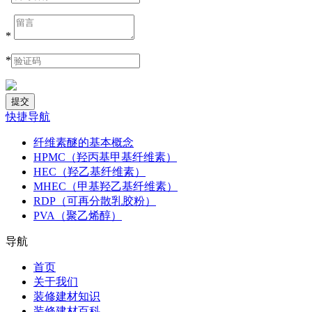
*
*
快捷导航
纤维素醚的基本概念
HPMC（羟丙基甲基纤维素）
HEC（羟乙基纤维素）
MHEC（甲基羟乙基纤维素）
RDP（可再分散乳胶粉）
PVA（聚乙烯醇）
导航
首页
关于我们
装修建材知识
装修建材百科