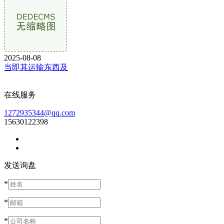
2025-08-08
当即其运输东西及
在线服务
1272935344@qq.com
15630122398
发送询盘
*
*
*