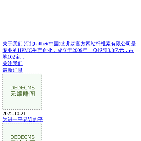
关于我们
河北ballbet(中国)艾弗森官方网站纤维素有限公司是
专业的HPMC生产企业，成立于2009年，总投资3.8亿元，占
地102亩...
关注我们
最新消息
2025-10-21
为进一平易近的平